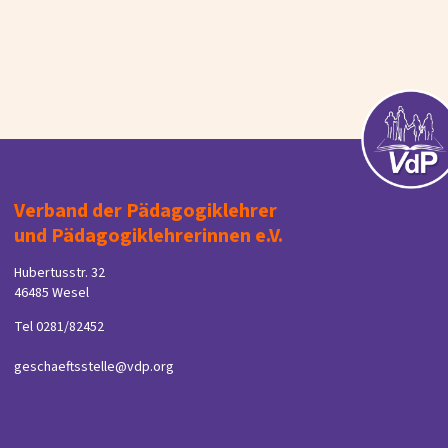
Verband der Pädagogiklehrer
und Pädagogiklehrerinnen e.V.
Hubertusstr. 32
46485 Wesel
Tel 0281/82452
geschaeftsstelle@vdp.org