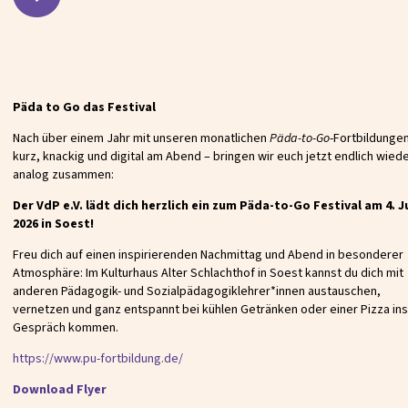
Päda to Go das Festival
Nach über einem Jahr mit unseren monatlichen
Päda-to-Go
-Fortbildungen
kurz, knackig und digital am Abend – bringen wir euch jetzt endlich wied
analog zusammen:
Der VdP e.V. lädt dich herzlich ein zum Päda-to-Go Festival am 4. Ju
2026 in Soest!
Freu dich auf einen inspirierenden Nachmittag und Abend in besonderer
Atmosphäre: Im Kulturhaus Alter Schlachthof in Soest kannst du dich mit
anderen Pädagogik- und Sozialpädagogiklehrer*innen austauschen,
vernetzen und ganz entspannt bei kühlen Getränken oder einer Pizza ins
Gespräch kommen.
https://www.pu-fortbildung.de/
Download Flyer