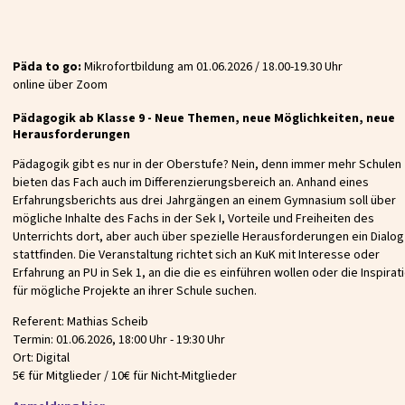
Päda to go:
Mikrofortbildung am 01.06.2026 / 18.00-19.30 Uhr
online über Zoom
Pädagogik ab Klasse 9 - Neue Themen, neue Möglichkeiten, neue
Herausforderungen
Pädagogik gibt es nur in der Oberstufe? Nein, denn immer mehr Schulen
bieten das Fach auch im Differenzierungsbereich an. Anhand eines
Erfahrungsberichts aus drei Jahrgängen an einem Gymnasium soll über
mögliche Inhalte des Fachs in der Sek I, Vorteile und Freiheiten des
Unterrichts dort, aber auch über spezielle Herausforderungen ein Dialog
stattfinden. Die Veranstaltung richtet sich an KuK mit Interesse oder
Erfahrung an PU in Sek 1, an die die es einführen wollen oder die Inspirat
für mögliche Projekte an ihrer Schule suchen.
Referent: Mathias Scheib
Termin: 01.06.2026, 18:00 Uhr - 19:30 Uhr
Ort: Digital
5€ für Mitglieder / 10€ für Nicht-Mitglieder