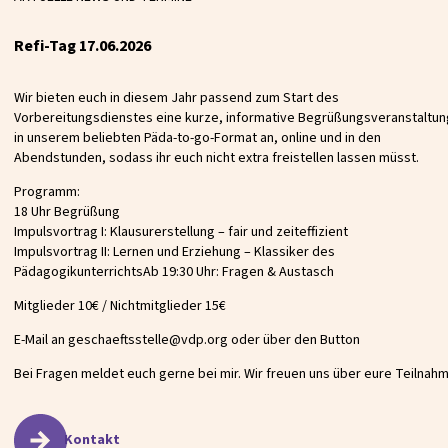
Refi-Tag 17.06.2026
Wir bieten euch in diesem Jahr passend zum Start des
Vorbereitungsdienstes eine kurze, informative Begrüßungsveranstaltun
in unserem beliebten Päda-to-go-Format an, online und in den
Abendstunden, sodass ihr euch nicht extra freistellen lassen müsst.
Programm:
18 Uhr Begrüßung
Impulsvortrag I: Klausurerstellung – fair und zeiteffizient
Impulsvortrag II: Lernen und Erziehung – Klassiker des
PädagogikunterrichtsAb 19:30 Uhr: Fragen & Austasch
Mitglieder 10€ / Nichtmitglieder 15€
E-Mail an geschaeftsstelle@vdp.org oder über den Button
Bei Fragen meldet euch gerne bei mir. Wir freuen uns über eure Teilnahm
Kontakt