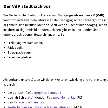
Der VdP stellt sich vor
Der Verband der Pädagogiklehrer und Pädagogiklehrerinnen e.V. (
VdP
)
vertritt bundesweit die Interessen der pädagogischen Fächergruppe im
allgemein- und berufsbildenden Schulwesen. Fächer mit pädagogischen
Inhalten an allgemein bildenden Schulen gibt es in den Bundesländern
unter verschiedenen Bezeichnungen, z.B.:
Erziehungswissenschaft,
Pädagogik,
Sozialpädagogik,
Erziehungslehre
Als Verband unterstützen wir deren Weiterentwicklung und Verbreitung u
a. durch
die Zeitschrift
PädagogikUNTERRICHT
,
den jährlich stattfindenden
Pädagogiklehrertag
(PLT),
den
Referendar*innentag
,
Weiterbildungsinitiative Pädagogikunterricht
(WIPU)