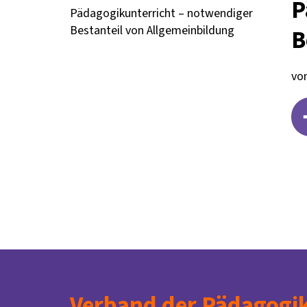
P
Pädagogikunterricht – notwendiger
Bestanteil von Allgemeinbildung
B
vo
Verband der Pädagogik