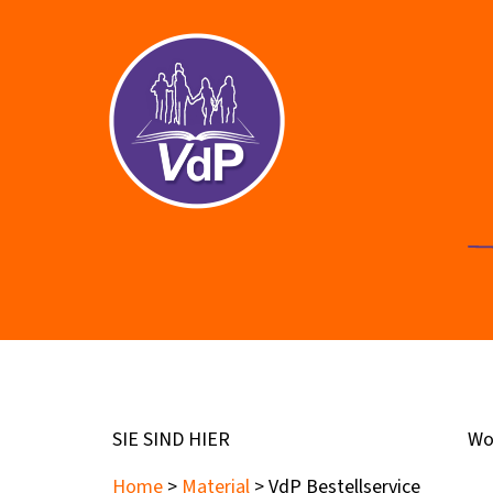
SIE SIND HIER
Wo
Home
>
Material
> VdP Bestellservice