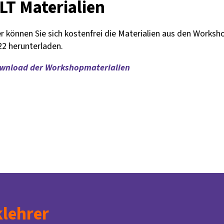
LT Materialien
r können Sie sich kostenfrei die Materialien aus den Works
22 herunterladen.
wnload der Workshopmaterialien
lehrer